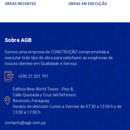
OBRAS RECENTES
OBRAS EM EXECUÇÃO
Sobre AGB
Somos uma empresa de CONSTRUÇÃO comprometida a
executar todo tipo de obra para satisfazer as exigências de
nossos clientes em Qualidade e Serviço.
+595 21 201 791
Edificio New World Tower - Piso 8,
Calle Quesada y Cruz del Defensor,
Asunción, Paraguay.
Horario de atención: Lunes a Viernes de 07:30 a 12:00 h y de
13:00 a 17:00 h
contacto@agb.com.py