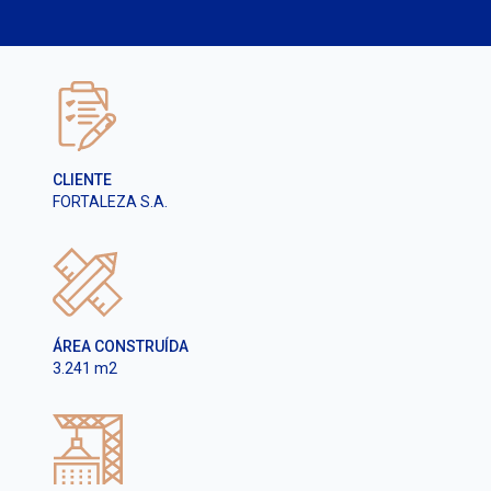
CLIENTE
FORTALEZA S.A.
ÁREA CONSTRUÍDA
3.241 m2