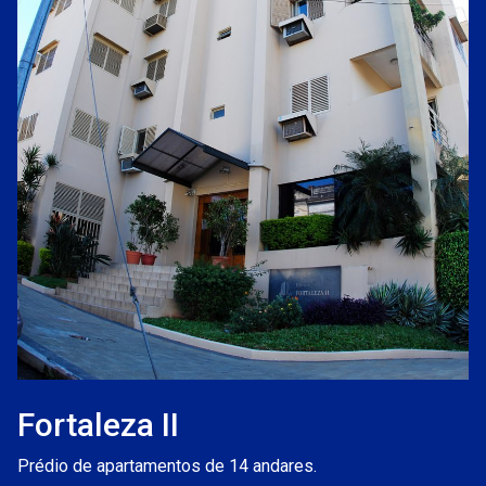
Fortaleza II
Prédio de apartamentos de 14 andares.