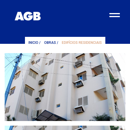
¨
INICIO
/
OBRAS
/
EDIFÍCIOS RESIDENCIAIS