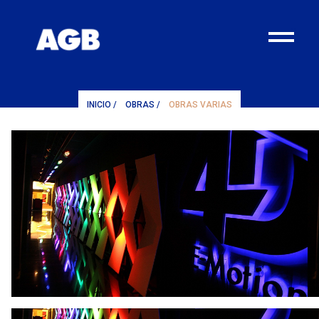
¨
INICIO
/
OBRAS
/
OBRAS VARIAS