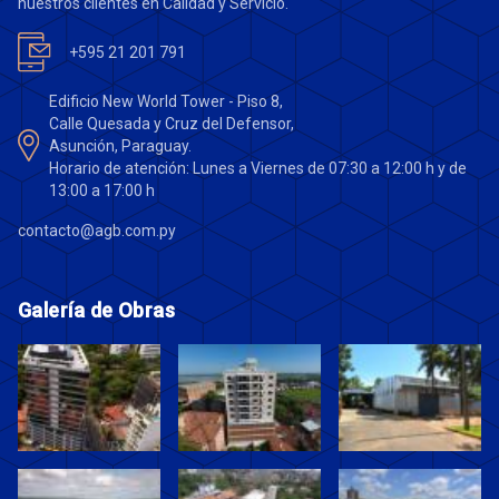
nuestros clientes en Calidad y Servicio.
+595 21 201 791
Edificio New World Tower - Piso 8,
Calle Quesada y Cruz del Defensor,
Asunción, Paraguay.
Horario de atención: Lunes a Viernes de 07:30 a 12:00 h y de
13:00 a 17:00 h
contacto@agb.com.py
Galería de Obras