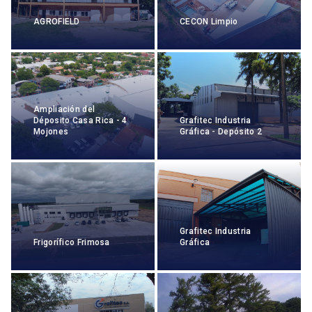
AGROFIELD
CECON Limpio
Ampliación del
Déposito Casa Rica - 4
Grafitec Industria
Mojones
Gráfica - Depósito 2
Grafitec Industria
Frigorífico Frimosa
Gráfica