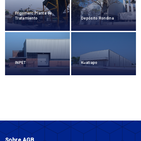
Frigomerc Planta de
Tratamiento
Depósito Rondina
INPET
Kuatiapo
Sobre AGB