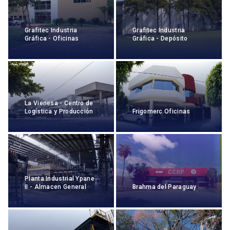
Grafitec Industria
Grafitec Industria
Gráfica - Oficinas
Gráfica - Depósito
La Vienesa - Centro de
Logística y Producción
Frigomerc Oficinas
Planta Industrial Ypane
II - Almacen General
Brahma del Paraguay