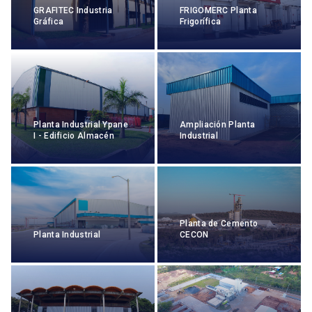
GRAFITEC Industria
FRIGOMERC Planta
Gráfica
Frigorífica
Planta Industrial Ypane
Ampliación Planta
I - Edificio Almacén
Industrial
Planta de Cemento
Planta Industrial
CECON