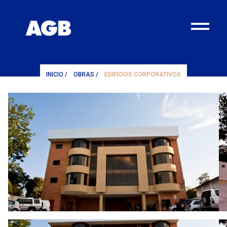
¨
INICIO
/
OBRAS
/
EDIFICIOS CORPORATIVOS