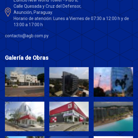
Edificio New World Tower - Piso 8,
Calle Quesada y Cruz del Defensor,
Asunción, Paraguay.
Horario de atención: Lunes a Viernes de 07:30 a 12:00 h y de
13:00 a 17:00 h
contacto@agb.com.py
Galería de Obras