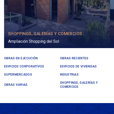
SHOPPINGS, GALERÍAS Y COMERCIOS
Ampliación Shopping del Sol
OBRAS EN EJECUCIÓN
OBRAS RECIENTES
EDIFICIOS CORPORATIVOS
EDIFICIOS DE VIVIENDAS
SUPERMERCADOS
INDUSTRIAS
SHOPPINGS, GALERÍAS Y
OBRAS VARIAS
COMERCIOS