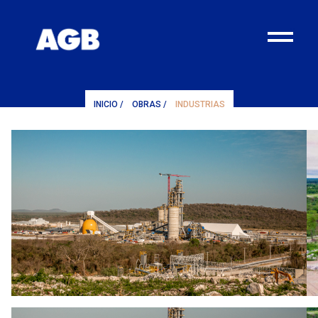
¨
INICIO
/
OBRAS
/
INDUSTRIAS