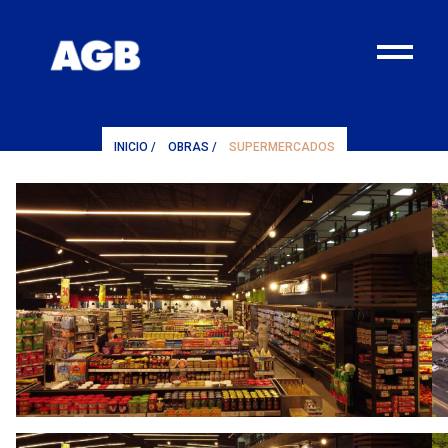
¨
INICIO
/
OBRAS
/
SUPERMERCADOS