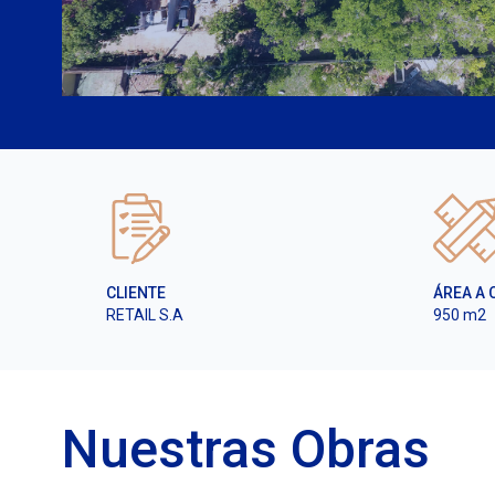
CLIENTE
ÁREA A 
RETAIL S.A
950 m2
Nuestras Obras