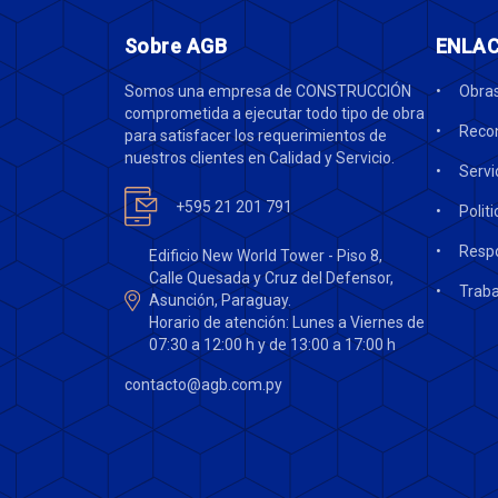
Sobre AGB
ENLAC
Somos una empresa de CONSTRUCCIÓN
Obra
comprometida a ejecutar todo tipo de obra
Recon
para satisfacer los requerimientos de
nuestros clientes en Calidad y Servicio.
Servi
+595 21 201 791
Polit
Respo
Edificio New World Tower - Piso 8,
Calle Quesada y Cruz del Defensor,
Traba
Asunción, Paraguay.
Horario de atención: Lunes a Viernes de
07:30 a 12:00 h y de 13:00 a 17:00 h
contacto@agb.com.py