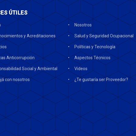
ES ÚTILES
s
Nosotros
ocimientos y Acreditaciones
Salud y Seguridad Ocupacional
cios
Políticas y Tecnología
icas Anticorrupción
Aspectos Técnicos
nsabilidad Social y Ambiental
Videos
já con nosotros
¿Te gustaría ser Proveedor?