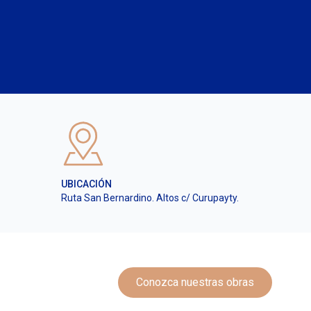
UBICACIÓN
Ruta San Bernardino. Altos c/ Curupayty.
Conozca nuestras obras