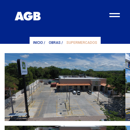
¨
INICIO
/
OBRAS
/
SUPERMERCADOS