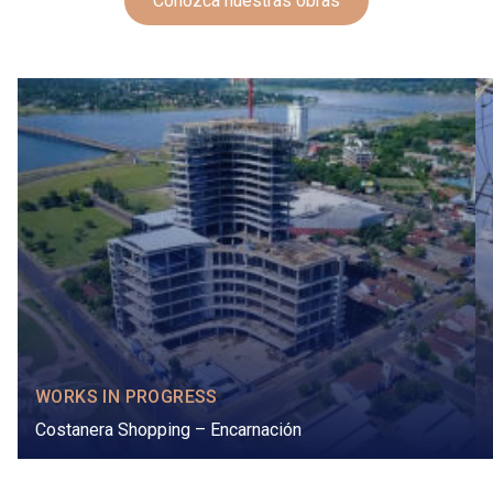
Conozca nuestras obras
WORKS IN PROGRESS
Costanera Shopping – Encarnación