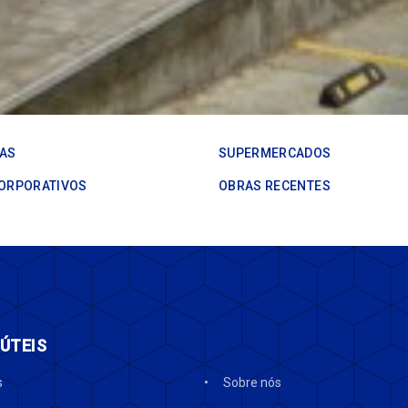
IAS
SUPERMERCADOS
CORPORATIVOS
OBRAS RECENTES
 ÚTEIS
s
Sobre nós