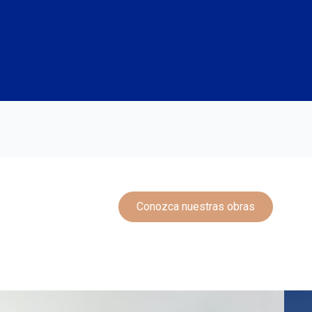
Conozca nuestras obras