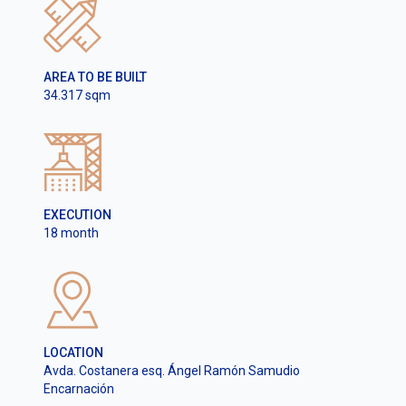
AREA TO BE BUILT
34.317 sqm
EXECUTION
18 month
LOCATION
Avda. Costanera esq. Ángel Ramón Samudio
Encarnación