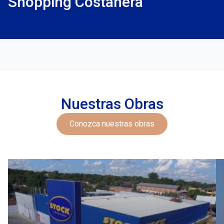
Shopping Costanera
Nuestras Obras
Conozca nuestras obras